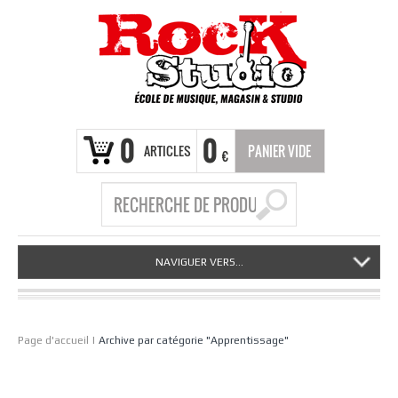
0
0
ARTICLES
PANIER VIDE
€
NAVIGUER VERS...
Page d'accueil
|
Archive par catégorie "Apprentissage"