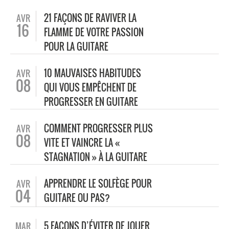
21 FAÇONS DE RAVIVER LA
AVR
16
FLAMME DE VOTRE PASSION
POUR LA GUITARE
10 MAUVAISES HABITUDES
AVR
08
QUI VOUS EMPÊCHENT DE
PROGRESSER EN GUITARE
COMMENT PROGRESSER PLUS
AVR
08
VITE ET VAINCRE LA «
STAGNATION » À LA GUITARE
APPRENDRE LE SOLFÈGE POUR
AVR
04
GUITARE OU PAS?
5 FAÇONS D’ÉVITER DE JOUER
MAR