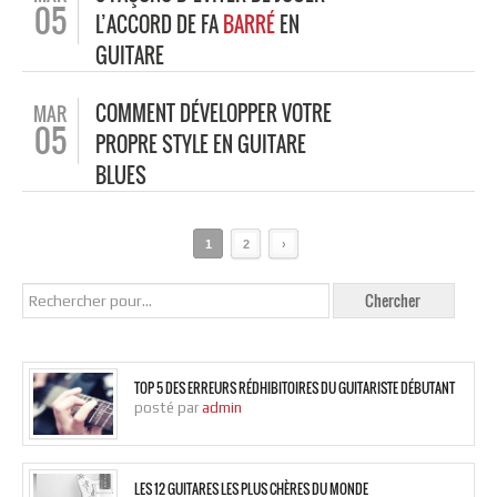
05
L’ACCORD DE FA
BARRÉ
EN
GUITARE
COMMENT DÉVELOPPER VOTRE
MAR
05
PROPRE STYLE EN GUITARE
BLUES
1
2
›
TOP 5 DES ERREURS RÉDHIBITOIRES DU GUITARISTE DÉBUTANT
posté par
admin
LES 12 GUITARES LES PLUS CHÈRES DU MONDE