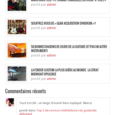
posté par
admin
SOUFFREZ-VOUS DE « GEAR ACQUISITION SYNDROM »?
posté par
admin
50 BONNES RAISONS DE JOUER DE LA GUITARE (ET PAS UN AUTRE
INSTRUMENT)
posté par
admin
LA FENDER CUSTOM LA PLUS CHÈRE AU MONDE : LA STRAT
MIDNIGHT OPULENCE
posté par
admin
Commentaires récents
Tout est dit , un large résumé bien expliqué. Marco.
posté dans
Top 5 des erreurs rédhibitoires du guitariste
débutant