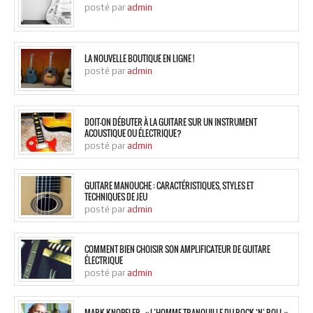
posté par
admin
LA NOUVELLE BOUTIQUE EN LIGNE !
posté par
admin
DOIT-ON DÉBUTER À LA GUITARE SUR UN INSTRUMENT
ACOUSTIQUE OU ÉLECTRIQUE?
posté par
admin
GUITARE MANOUCHE : CARACTÉRISTIQUES, STYLES ET
TECHNIQUES DE JEU
posté par
admin
COMMENT BIEN CHOISIR SON AMPLIFICATEUR DE GUITARE
ÉLECTRIQUE
posté par
admin
MARK KNOPFLER – « L’HOMME TRANQUILLE DU ROCK ‘N’ ROLL »