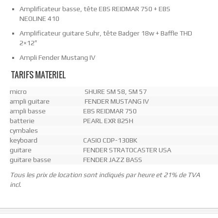
Amplificateur basse, tête EBS REIDMAR 750 + EBS
NEOLINE 410
Amplificateur guitare Suhr, tête Badger 18w + Baffle THD
2×12″
Ampli Fender Mustang IV
TARIFS MATERIEL
micro
SHURE SM 58, SM 57
ampli guitare
FENDER MUSTANG IV
ampli basse
EBS REIDMAR 750
batterie
PEARL EXR 825H
cymbales
keyboard
CASIO CDP-130BK
guitare
FENDER STRATOCASTER USA
guitare basse
FENDER JAZZ BASS
Tous les prix de location sont indiqués par heure et 21% de TVA
incl.