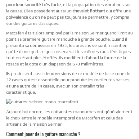
pour leur sonorité très forte
, et la propagation des vibrations sur
la caisse. Elles possèdent aussi un
chevalet flottant
qui offre une
polyvalence qu’on ne peut pas toujours se permettre, y compris
sur des guitares classiques.
Maccaferi était alors employé par la maison Selmer quand il mit au
point sa première guitare manouche à grande bouche. Quand il
présenta sa démission en 1935, les artisans se sont misent en
quête d’une guitare qui conserverait les mêmes caractéristiques
tout en étant plus étoffés. Ils modifient d’abord la forme de la
rosace et la dota d’un diapason de 670 millimètres.
Ils produisent aussi deux versions de ce modèle de base : une de
12 cases qui est essentielle pour produire les meilleures basses,
et une autre de 14 cases, avec un son cristallin très
caractéristique.
Aujourd’hui encore, les guitaristes manouches ont généralement
le choix entre le modèle intemporel de Maccaferi et celui des
artisans de la maison Selmer.
Comment jouer de la guitare manouche ?