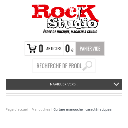
0
0
ARTICLES
PANIER VIDE
€
NAVIGUER VERS...
Page d'accueil
|
Manouches
|
Guitare manouche : caractéristiques,