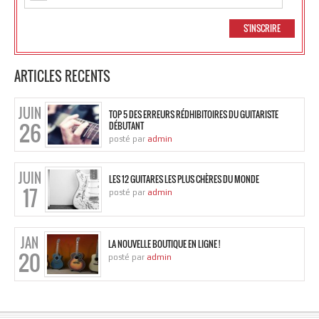
ARTICLES RECENTS
JUIN
TOP 5 DES ERREURS RÉDHIBITOIRES DU GUITARISTE
26
DÉBUTANT
posté par
admin
JUIN
LES 12 GUITARES LES PLUS CHÈRES DU MONDE
17
posté par
admin
JAN
LA NOUVELLE BOUTIQUE EN LIGNE !
20
posté par
admin