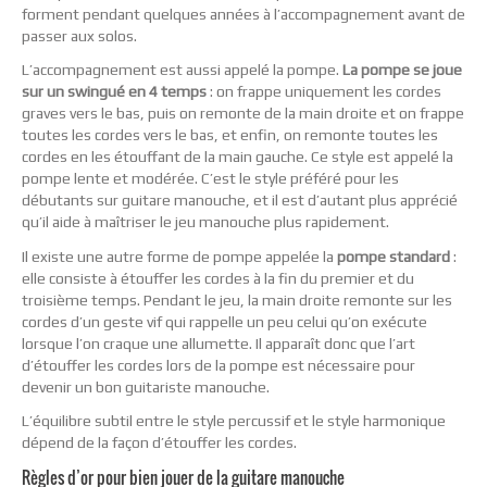
forment pendant quelques années à l’accompagnement avant de
passer aux solos.
L’accompagnement est aussi appelé la pompe.
La pompe se joue
sur un swingué en 4 temps
: on frappe uniquement les cordes
graves vers le bas, puis on remonte de la main droite et on frappe
toutes les cordes vers le bas, et enfin, on remonte toutes les
cordes en les étouffant de la main gauche. Ce style est appelé la
pompe lente et modérée. C’est le style préféré pour les
débutants sur guitare manouche, et il est d’autant plus apprécié
qu’il aide à maîtriser le jeu manouche plus rapidement.
Il existe une autre forme de pompe appelée la
pompe standard
:
elle consiste à étouffer les cordes à la fin du premier et du
troisième temps. Pendant le jeu, la main droite remonte sur les
cordes d’un geste vif qui rappelle un peu celui qu’on exécute
lorsque l’on craque une allumette. Il apparaît donc que l’art
d’étouffer les cordes lors de la pompe est nécessaire pour
devenir un bon guitariste manouche.
L’équilibre subtil entre le style percussif et le style harmonique
dépend de la façon d’étouffer les cordes.
Règles d’or pour bien jouer de la guitare manouche