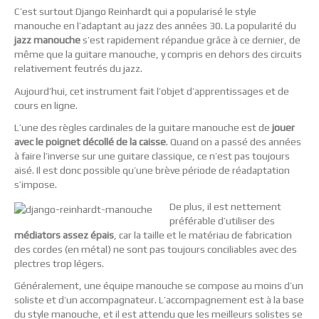
C’est surtout Django Reinhardt qui a popularisé le style
manouche en l’adaptant au jazz des années 30. La popularité du
jazz manouche
s’est rapidement répandue grâce à ce dernier, de
même que la guitare manouche, y compris en dehors des circuits
relativement feutrés du jazz.
Aujourd’hui, cet instrument fait l’objet d’apprentissages et de
cours en ligne.
L’une des règles cardinales de la guitare manouche est de
jouer
avec le poignet décollé de la caisse
. Quand on a passé des années
à faire l’inverse sur une guitare classique, ce n’est pas toujours
aisé. Il est donc possible qu’une brève période de réadaptation
s’impose.
De plus, il est nettement
préférable d’utiliser des
médiators assez épais
, car la taille et le matériau de fabrication
des cordes (en métal) ne sont pas toujours conciliables avec des
plectres trop légers.
Généralement, une équipe manouche se compose au moins d’un
soliste et d’un accompagnateur. L’accompagnement est à la base
du style manouche, et il est attendu que les meilleurs solistes se