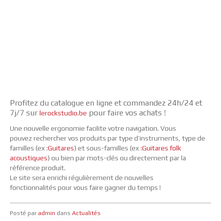
Profitez du catalogue en ligne et commandez 24h/24 et
7j/7 sur
pour faire vos achats !
lerockstudio.be
Une nouvelle ergonomie facilite votre navigation. Vous
pouvez rechercher vos produits par type d’instruments, type de
familles (ex :
Guitares
) et sous-familles (ex :
Guitares folk
acoustiques
) ou bien par mots-clés ou directement par la
référence produit.
Le site sera enrichi régulièrement de nouvelles
fonctionnalités pour vous faire gagner du temps !
Posté par
admin
dans
Actualités