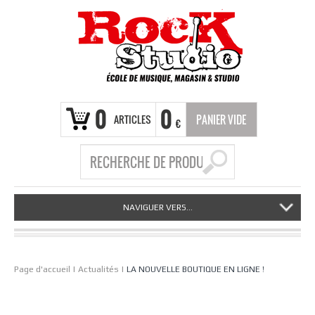
0
0
ARTICLES
PANIER VIDE
€
NAVIGUER VERS...
Page d'accueil
|
Actualités
|
LA NOUVELLE BOUTIQUE EN LIGNE !