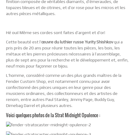
finition composée de véritables diamants, d’émeraudes, de
topazes bleues et de citrines, et d’or rose pour les micros et les
autres pièces métalliques.
Hé oui! Même ses cordes sont faites d’argent et d’or!
Cette beauté est l’
œuvre du luthier russe Yurity Shishkov
qui a
pris près de 20 ans pour réunir toutes les pièces, les bois, les
métaux et les pierres précieuses nécessaires à l’assemblage,
plus de sept ans pour la recherche et le développement et, enfin,
neuf mois pour façonner ce bijou.
L’homme, considéré comme un des plus grands maîtres de la
Fender Custom Shop, est notamment connu pour avoir
confectionné des pièces uniques en leur genre pour des
musiciens ordinaires, des collectionneurs et des artistes de
renom, entre autres Paul Stanley, Jimmy Page, Buddy Guy,
Dimebag Darrel et plusieurs autres.
Voici quelques photos de la Strat Midnight Opulence :