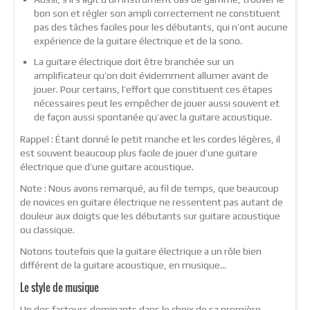
bon son et régler son ampli correctement ne constituent
pas des tâches faciles pour les débutants, qui n’ont aucune
expérience de la guitare électrique et de la sono.
La guitare électrique doit être branchée sur un
amplificateur qu’on doit évidemment allumer avant de
jouer. Pour certains, l’effort que constituent ces étapes
nécessaires peut les empêcher de jouer aussi souvent et
de façon aussi spontanée qu’avec la guitare acoustique.
Rappel : Étant donné le petit manche et les cordes légères, il
est souvent beaucoup plus facile de jouer d’une guitare
électrique que d’une guitare acoustique.
Note : Nous avons remarqué, au fil de temps, que beaucoup
de novices en guitare électrique ne ressentent pas autant de
douleur aux doigts que les débutants sur guitare acoustique
ou classique.
Notons toutefois que la guitare électrique a un rôle bien
différent de la guitare acoustique, en musique…
Le style de musique
Un des facteurs dominants dans le choix de sa première