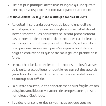
Elle est
plus pratique, accessible et légère
qu’une guitare
électrique; vous pourrez la trimbaler partout aisément.
– Les
inconvénients
de la guitare acoustique sont les suivants :
Au début, il sera ardu pour vous de jouer d’une guitare
acoustique, étant donné vos doigts encore malhabiles et
inexpérimentés. Les débutants ne seront probablement
pas en mesure de jouer plus de 30 minutes : la douleur et
les crampes seront bien présentes. Bien sûr, cela ne dura
que quelques semaines – jusqu’à ce que le bout de vos
doigts s’endurcisse et que votre main gauche prenne de la
force.
Le manche plus large et les cordes rigides et plus épaisses
de la guitare acoustique rendent le
jeu correct des accords
(sans bourdonnement), notamment des accords barrés,
beaucoup plus difficile
.
La guitare acoustique est généralement
plus fragile
, et son
bois plus sensible
aux variations de température que son
homologue électrique.
Il y a des chansons et des styles musicaux que vous ne