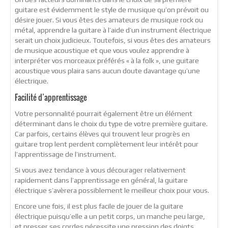
guitare est évidemment le style de musique qu’on prévoit ou
désire jouer. Si vous êtes des amateurs de musique rock ou
métal, apprendre la guitare à l’aide d’un instrument électrique
serait un choix judicieux. Toutefois, si vous êtes des amateurs
de musique acoustique et que vous voulez apprendre à
interpréter vos morceaux préférés « à la folk », une guitare
acoustique vous plaira sans aucun doute davantage qu’une
électrique.
Facilité d’apprentissage
Votre personnalité pourrait également être un élément
déterminant dans le choix du type de votre première guitare.
Car parfois, certains élèves qui trouvent leur progrès en
guitare trop lent perdent complètement leur intérêt pour
l’apprentissage de l’instrument.
Si vous avez tendance à vous décourager relativement
rapidement dans l’apprentissage en général, la guitare
électrique s’avèrera possiblement le meilleur choix pour vous.
Encore une fois, il est plus facile de jouer de la guitare
électrique puisqu’elle a un petit corps, un manche peu large,
et presser ses cordes nécessite une pression des doigts