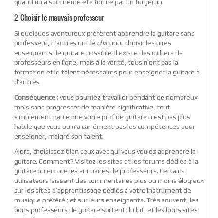
quand on a soi-même été formé par un forgeron.
2. Choisir le mauvais professeur
Si quelques aventureux préfèrent apprendre la guitare sans
professeur, d’autres ont le
chic
pour choisir les pires
enseignants de guitare possible. Il existe des milliers de
professeurs en ligne, mais à la vérité, tous n’ont pas la
formation et le talent nécessaires pour enseigner la guitare à
d’autres.
Conséquence :
vous pourriez travailler pendant de nombreux
mois sans progresser de manière significative, tout
simplement parce que votre prof de guitare n’est pas plus
habile que vous ou n’a carrément pas les compétences pour
enseigner, malgré son talent.
Alors, choisissez bien ceux avec qui vous voulez apprendre la
guitare. Comment? Visitez les sites et les forums dédiés à la
guitare ou encore les annuaires de professeurs. Certains
utilisateurs laissent des commentaires plus ou moins élogieux
sur les sites d’apprentissage dédiés à votre instrument de
musique préféré ; et sur leurs enseignants. Très souvent, les
bons professeurs de guitare sortent du lot, et les bons sites