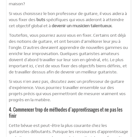
maison?
Si vous choisissez le bon professeur de guitare, il vous aidera à
vous fixer des
buts
spécifiques qui vous aideront à atteindre
cet objectif global et à
devenir un musicien talentueux
.
Toutefois, vous pourriez aussi vous en fixer. Certains ont déjà
des notions de guitare, et ont besoin d’améliorer leur jeu à
l’ongle. D’autres devraient apprendre de nouvelles gammes ou
enrichir leur improvisation. Quelques guitaristes amateurs
doivent d’abord travailler sur leur son en général, etc. Le plus
important ici, c’est de vous fixer des objectifs biens définis, et
de travailler dessus afin de devenir un meilleur guitariste.
Si vous n’en avez pas, discutez avec un professeur de guitare
d’expérience. Vous pourriez travailler ensemble sur des
projets précis qui vous permettront de mesurer vraiment vos
progrès en la matière.
4. Commencer trop de méthodes d’apprentissages et ne pas les
finir
Cette bévue est peut-être la plus courante chez les
guitaristes débutants. Puisque les ressources d’apprentissage