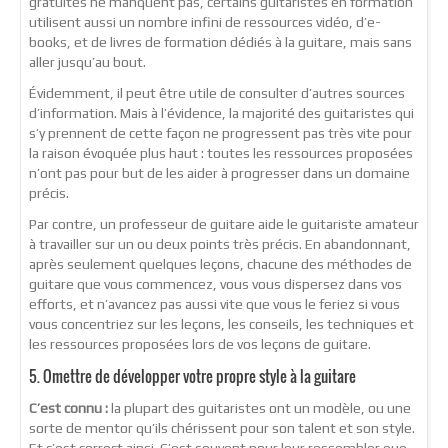
gratuites ne manquent pas, certains guitaristes en formation
utilisent aussi un nombre infini de ressources vidéo, d’e-
books, et de livres de formation dédiés à la guitare, mais sans
aller jusqu’au bout.
Évidemment, il peut être utile de consulter d’autres sources
d’information. Mais à l’évidence, la majorité des guitaristes qui
s’y prennent de cette façon ne progressent pas très vite pour
la raison évoquée plus haut : toutes les ressources proposées
n’ont pas pour but de les aider à progresser dans un domaine
précis.
Par contre, un professeur de guitare aide le guitariste amateur
à travailler sur un ou deux points très précis. En abandonnant,
après seulement quelques leçons, chacune des méthodes de
guitare que vous commencez, vous vous dispersez dans vos
efforts, et n’avancez pas aussi vite que vous le feriez si vous
vous concentriez sur les leçons, les conseils, les techniques et
les ressources proposées lors de vos leçons de guitare.
5. Omettre de développer votre propre style à la guitare
C’est connu :
la plupart des guitaristes ont un modèle, ou une
sorte de mentor qu’ils chérissent pour son talent et son style.