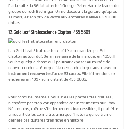
Par la suite, la SG fut offerte à George Peter Ham, le leader du
groupe de rock Badfinger. On ne découvrit la guitare qu’après
sa mort, et son prix de vente aux enchères s’éleva à 570 000
dollars.
12. Gold Leaf Stratocaster de Clapton – 455 550$
La « Gold Leaf Stratocaster » a été commandée par Eric
Clapton autour du 50e anniversaire de la marque, en 1996. Il
voulait quelque chose qu’il pourrait exposer au musée de
Louvre. Fender a rétorqué à la demande du guitariste avec un
instrument recouverte d’or de 23 carats
. Elle fût vendue aux
enchères en 1997 au montant de 455 000$.
Pour conclure, même si vous avez les poches très creuses,
n’espérez pas trop voir apparaître ces instruments sur Ebay.
Néanmoins, même s’ils demeurent inaccessibles, il peut être
amusant de les connaître, ainsi que l’histoire qui se trame
derrière ces guitares très riche en histoire.