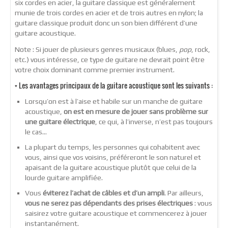
six cordes en acier, la guitare classique est généralement
munie de trois cordes en acier et de trois autres en nylon; la
guitare classique produit donc un son bien différent d’une
guitare acoustique.
Note : Si jouer de plusieurs genres musicaux (blues,
pop
, rock,
etc.) vous intéresse, ce type de guitare ne devrait point être
votre choix dominant comme premier instrument.
+ Les
avantages
principaux de la guitare acoustique sont les suivants :
Lorsqu’on est à l’aise et habile sur un manche de guitare
acoustique,
on est en mesure de jouer sans problème sur
une guitare électrique
, ce qui, à l’inverse, n’est pas toujours
le cas…
La plupart du temps, les personnes qui cohabitent avec
vous, ainsi que vos voisins, préféreront le son naturel et
apaisant de la guitare acoustique plutôt que celui de la
lourde guitare amplifiée.
Vous
éviterez l’achat de câbles et d’un ampli
. Par ailleurs,
vous ne serez pas dépendants des prises électriques
: vous
saisirez votre guitare acoustique et commencerez à jouer
instantanément.