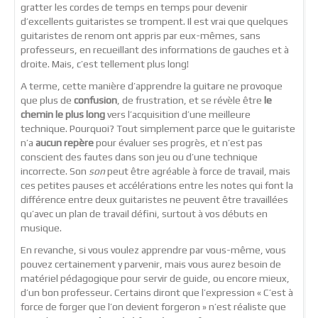
gratter les cordes de temps en temps pour devenir
d’excellents guitaristes se trompent. Il est vrai que quelques
guitaristes de renom ont appris par eux-mêmes, sans
professeurs, en recueillant des informations de gauches et à
droite. Mais, c’est tellement plus long!
A terme, cette manière d’apprendre la guitare ne provoque
que plus de
confusion
, de frustration, et se révèle être
le
chemin le plus long
vers l’acquisition d’une meilleure
technique. Pourquoi? Tout simplement parce que le guitariste
n’a
aucun repère
pour évaluer ses progrès, et n’est pas
conscient des fautes dans son jeu ou d’une technique
incorrecte. Son
son
peut être agréable à force de travail, mais
ces petites pauses et accélérations entre les notes qui font la
différence entre deux guitaristes ne peuvent être travaillées
qu’avec un plan de travail défini, surtout à vos débuts en
musique.
En revanche, si vous voulez apprendre par vous-même, vous
pouvez certainement y parvenir, mais vous aurez besoin de
matériel pédagogique pour servir de guide, ou encore mieux,
d’un bon professeur. Certains diront que l’expression « C’est à
force de forger que l’on devient forgeron » n’est réaliste que