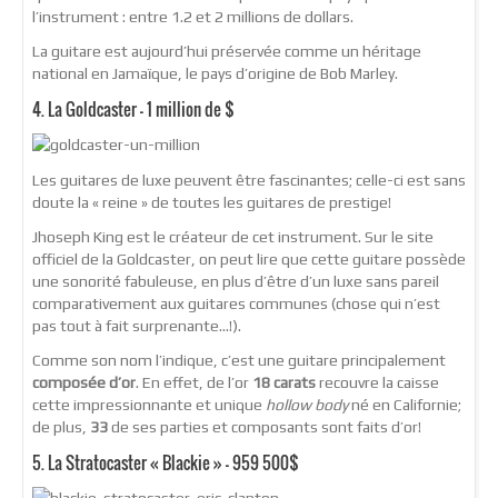
l’instrument : entre 1.2 et 2 millions de dollars.
La guitare est aujourd’hui préservée comme un héritage
national en Jamaïque, le pays d’origine de Bob Marley.
4. La Goldcaster – 1 million de $
Les guitares de luxe peuvent être fascinantes; celle-ci est sans
doute la « reine » de toutes les guitares de prestige!
Jhoseph King est le créateur de cet instrument. Sur le site
officiel de la Goldcaster, on peut lire que cette guitare possède
une sonorité fabuleuse, en plus d’être d’un luxe sans pareil
comparativement aux guitares communes (chose qui n’est
pas tout à fait surprenante…!).
Comme son nom l’indique, c’est une guitare principalement
composée d’or
. En effet, de l’or
18 carats
recouvre la caisse
cette impressionnante et unique
hollow body
né en Californie;
de plus,
33
de ses parties et composants sont faits d’or!
5. La Stratocaster « Blackie » – 959 500$