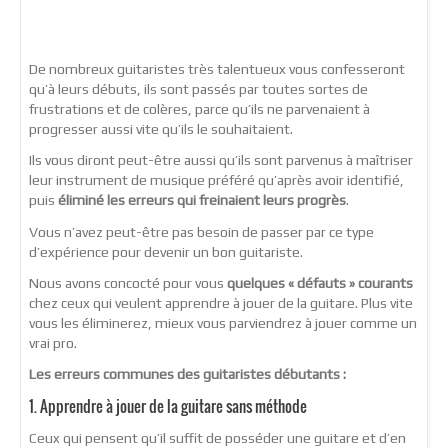
De nombreux guitaristes très talentueux vous confesseront
qu’à leurs débuts, ils sont passés par toutes sortes de
frustrations et de colères, parce qu’ils ne parvenaient à
progresser aussi vite qu’ils le souhaitaient.
Ils vous diront peut-être aussi qu’ils sont parvenus à maîtriser
leur instrument de musique préféré qu’après avoir identifié,
puis
éliminé les erreurs qui freinaient leurs progrès
.
Vous n’avez peut-être pas besoin de passer par ce type
d’expérience pour devenir un bon guitariste.
Nous avons concocté pour vous
quelques « défauts » courants
chez ceux qui veulent apprendre à jouer de la guitare. Plus vite
vous les éliminerez, mieux vous parviendrez à jouer comme un
vrai pro.
Les erreurs communes des guitaristes débutants :
1. Apprendre à jouer de la guitare sans méthode
Ceux qui pensent qu’il suffit de posséder une guitare et d’en