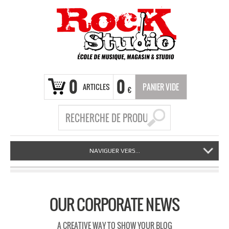
0
0
ARTICLES
PANIER VIDE
€
NAVIGUER VERS...
OUR CORPORATE NEWS
A CREATIVE WAY TO SHOW YOUR BLOG