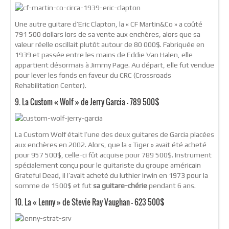
Une autre guitare d’Eric Clapton, la « CF Martin&Co » a coûté
791 500 dollars lors de sa vente aux enchères, alors que sa
valeur réelle oscillait plutôt autour de 80 000$. Fabriquée en
1939 et passée entre les mains de Eddie Van Halen, elle
appartient désormais à Jimmy Page. Au départ, elle fut vendue
pour lever les fonds en faveur du CRC (Crossroads
Rehabilitation Center).
9. La Custom « Wolf » de Jerry Garcia – 789 500$
La Custom Wolf était l’une des deux guitares de Garcia placées
aux enchères en 2002. Alors, que la « Tiger » avait été acheté
pour 957 500$, celle-ci fût acquise pour 789 500$. Instrument
spécialement conçu pour le guitariste du groupe américain
Grateful Dead, il l’avait acheté du luthier Irwin en 1973 pour la
somme de 1500$ et fut
sa guitare-chérie
pendant 6 ans.
10. La « Lenny » de Stevie Ray Vaughan – 623 500$