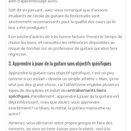
web d’apprentissage aussi.
Soit dit en passant, avez-vous remarqué que d’anciens
étudiants de l’école de guitare du Rockstudio sont
sincèrement reconnaissants pour la qualité des cours qu’ils
leur a été prodigués?
Il en existe d’autres de très bonne facture. Prenez le temps de
choisir les bons, et consultez les références disponibles au
risque de tomber sur un professeur de guitare qui vous fera
régresser.
3. Apprendre à jouer de la guitare sans objectifs spécifiques
Apprendre la guitare sans objectif spécifique, c’est un peu
comme si on voulait « devenir un simple athlète ». Mais, ça ne
veut pas dire grand-chose, car l’athlétisme englobe plusieurs
types de disciplines et induit des
entraînements biens
spécifiques
. Pareillement, apprendre à jouer de la guitare est
déjà intéressant, mais que voulez-vous apprendre
exactement? Le blues, le métal, la guitare manouche ou
autre?
Aimeriez-vous démarrer votre propre groupe et faire des
concerts, ou vous en tenir à jouer pour le plaisir, seul à la