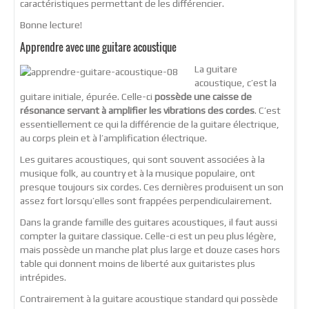
caractéristiques permettant de les différencier.
Bonne lecture!
Apprendre avec une guitare acoustique
La guitare
acoustique, c’est la
guitare initiale, épurée. Celle-ci
possède une caisse de
résonance servant à amplifier les vibrations des cordes
. C’est
essentiellement ce qui la différencie de la guitare électrique,
au corps plein et à l’amplification électrique.
Les guitares acoustiques, qui sont souvent associées à la
musique folk, au country et à la musique populaire, ont
presque toujours six cordes. Ces dernières produisent un son
assez fort lorsqu’elles sont frappées perpendiculairement.
Dans la grande famille des guitares acoustiques, il faut aussi
compter la guitare classique. Celle-ci est un peu plus légère,
mais possède un manche plat plus large et douze cases hors
table qui donnent moins de liberté aux guitaristes plus
intrépides.
Contrairement à la guitare acoustique standard qui possède