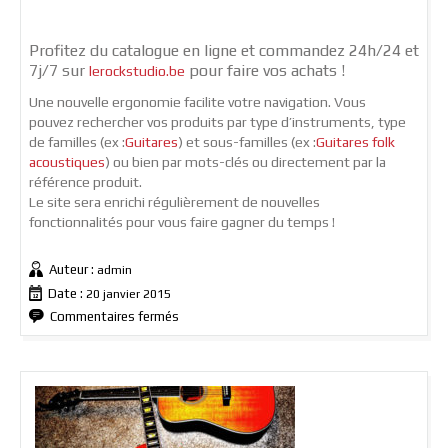
Profitez du catalogue en ligne et commandez 24h/24 et
7j/7 sur
pour faire vos achats !
lerockstudio.be
Une nouvelle ergonomie facilite votre navigation. Vous
pouvez rechercher vos produits par type d’instruments, type
de familles (ex :
Guitares
) et sous-familles (ex :
Guitares folk
acoustiques
) ou bien par mots-clés ou directement par la
référence produit.
Le site sera enrichi régulièrement de nouvelles
fonctionnalités pour vous faire gagner du temps !
Auteur :
admin
Date :
20 janvier 2015
sur
Commentaires fermés
LA
NOUVELLE
BOUTIQUE
EN
LIGNE
!