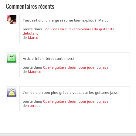
Commentaires récents
Tout est dit , un large résumé bien expliqué. Marco.
posté dans
Top 5 des erreurs rédhibitoires du guitariste
débutant
Marco
de
Article très intéressant, merci.
posté dans
Quelle guitare choisir pour jouer du jazz
Maurice
de
J'en sais un peu plus grâce a vous, sur les guitares jazz.
posté dans
Quelle guitare choisir pour jouer du jazz
corrado
de