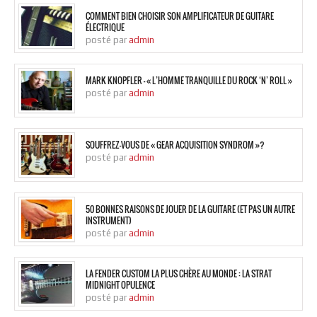
COMMENT BIEN CHOISIR SON AMPLIFICATEUR DE GUITARE
ÉLECTRIQUE
posté par
admin
MARK KNOPFLER – « L’HOMME TRANQUILLE DU ROCK ‘N’ ROLL »
posté par
admin
SOUFFREZ-VOUS DE « GEAR ACQUISITION SYNDROM »?
posté par
admin
50 BONNES RAISONS DE JOUER DE LA GUITARE (ET PAS UN AUTRE
INSTRUMENT)
posté par
admin
LA FENDER CUSTOM LA PLUS CHÈRE AU MONDE : LA STRAT
MIDNIGHT OPULENCE
posté par
admin