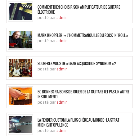
COMMENT BIEN CHOISIR SON AMPLIFICATEUR DE GUITARE
ÉLECTRIQUE
posté par
admin
MARK KNOPFLER – « L’HOMME TRANQUILLE DU ROCK ‘N’ ROLL »
posté par
admin
SOUFFREZ-VOUS DE « GEAR ACQUISITION SYNDROM »?
posté par
admin
50 BONNES RAISONS DE JOUER DE LA GUITARE (ET PAS UN AUTRE
INSTRUMENT)
posté par
admin
LA FENDER CUSTOM LA PLUS CHÈRE AU MONDE : LA STRAT
MIDNIGHT OPULENCE
posté par
admin