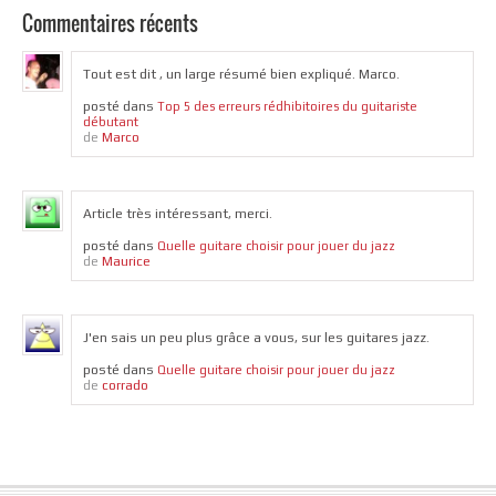
Commentaires récents
Tout est dit , un large résumé bien expliqué. Marco.
posté dans
Top 5 des erreurs rédhibitoires du guitariste
débutant
Marco
de
Article très intéressant, merci.
posté dans
Quelle guitare choisir pour jouer du jazz
Maurice
de
J'en sais un peu plus grâce a vous, sur les guitares jazz.
posté dans
Quelle guitare choisir pour jouer du jazz
corrado
de