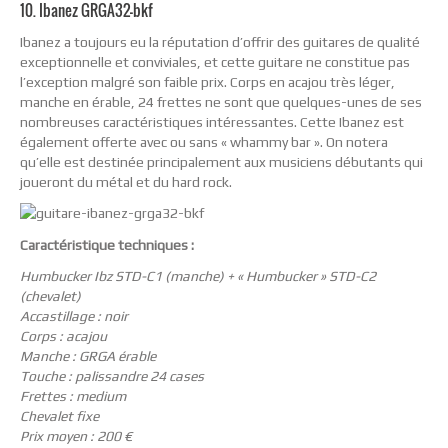
10. Ibanez GRGA32-bkf
Ibanez a toujours eu la réputation d’offrir des guitares de qualité
exceptionnelle et conviviales, et cette guitare ne constitue pas
l’exception malgré son faible prix. Corps en acajou très léger,
manche en érable, 24 frettes ne sont que quelques-unes de ses
nombreuses caractéristiques intéressantes. Cette Ibanez est
également offerte avec ou sans « whammy bar ». On notera
qu’elle est destinée principalement aux musiciens débutants qui
joueront du métal et du hard rock.
Caractéristique techniques :
Humbucker Ibz STD-C1 (manche) + « Humbucker » STD-C2
(chevalet)
Accastillage : noir
Corps : acajou
Manche : GRGA érable
Touche : palissandre 24 cases
Frettes : medium
Chevalet fixe
Prix moyen : 200 €