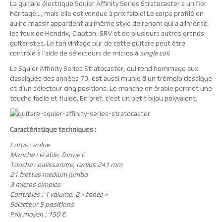
La guitare électrique Squier Affinity Series Stratocaster a un fier
héritage…, mais elle est vendue à prix faible! Le corps profilé en
aulne massif appartient au même style de renom qui a alimenté
les feux de Hendrix, Clapton, SRV et de plusieurs autres grands
guitaristes. Le ton vintage pur de cette guitare peut être
contrôlé à l’aide de sélecteurs de micros à
single coil
.
La Squier Affinity Series Stratocaster, qui rend hommage aux
classiques des années 70, est aussi munie d’un trémolo classique
et d’un sélecteur cinq positions. Le manche en érable permet une
touche facile et fluide. En bref, c’est un petit bijou polyvalent.
Caractéristique techniques :
Corps : aulne
Manche : érable, forme C
Touche : palissandre, radius 241 mm
21 frettes medium jumbo
3 micros simples
Contrôles : 1 volume, 2 « tones »
Sélecteur 5 positions
Prix moyen : 150 €