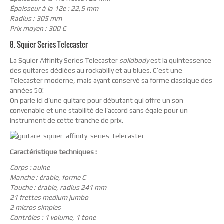
Épaisseur à la 12e : 22,5 mm
Radius : 305 mm
Prix moyen : 300 €
8. Squier Series Telecaster
La Squier Affinity Series Telecaster
solidbody
est la quintessence
des guitares dédiées au rockabilly et au blues. C’est une
Telecaster moderne, mais ayant conservé sa forme classique des
années 50!
On parle ici d’une guitare pour débutant qui offre un son
convenable et une stabilité de l’accord sans égale pour un
instrument de cette tranche de prix.
Caractéristique techniques :
Corps : aulne
Manche : érable, forme C
Touche : érable, radius 241 mm
21 frettes medium jumbo
2 micros simples
Contrôles : 1 volume, 1 tone