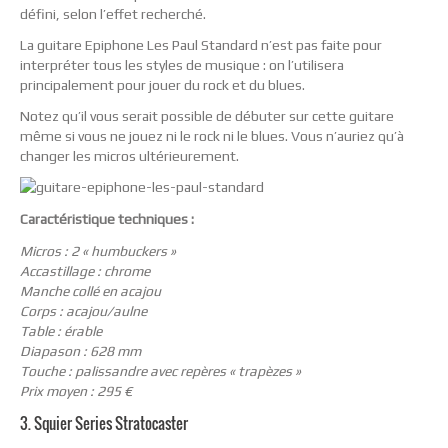
défini, selon l’effet recherché.
La guitare Epiphone Les Paul Standard n’est pas faite pour
interpréter tous les styles de musique : on l’utilisera
principalement pour jouer du rock et du blues.
Notez qu’il vous serait possible de débuter sur cette guitare
même si vous ne jouez ni le rock ni le blues. Vous n’auriez qu’à
changer les micros ultérieurement.
Caractéristique techniques :
Micros : 2 « humbuckers »
Accastillage : chrome
Manche collé en acajou
Corps : acajou/aulne
Table : érable
Diapason : 628 mm
Touche : palissandre avec repères « trapèzes »
Prix moyen : 295 €
3. Squier Series Stratocaster