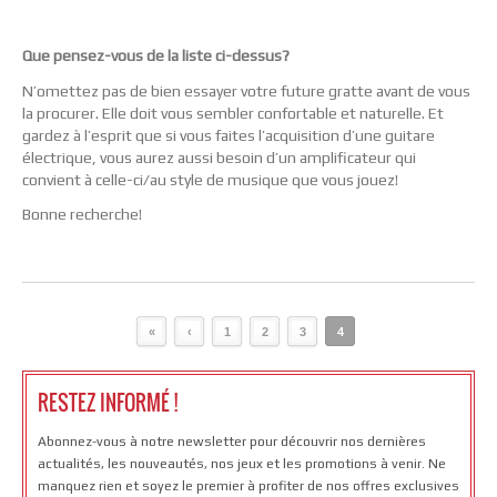
Que pensez-vous de la liste ci-dessus?
N’omettez pas de bien essayer votre future gratte avant de vous
la procurer. Elle doit vous sembler confortable et naturelle. Et
gardez à l’esprit que si vous faites l’acquisition d’une guitare
électrique, vous aurez aussi besoin d’un amplificateur qui
convient à celle-ci/au style de musique que vous jouez!
Bonne recherche!
«
‹
1
2
3
4
RESTEZ INFORMÉ !
Abonnez-vous à notre newsletter pour découvrir nos dernières
actualités, les nouveautés, nos jeux et les promotions à venir. Ne
manquez rien et soyez le premier à profiter de nos offres exclusives