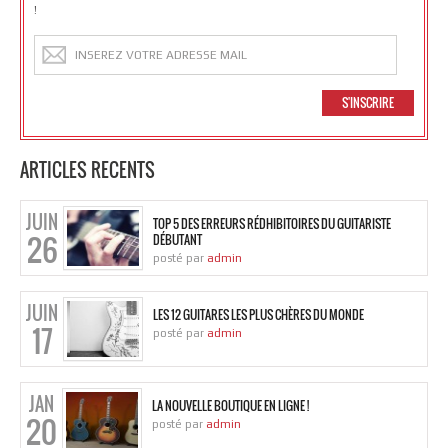
!
ARTICLES RECENTS
JUIN
TOP 5 DES ERREURS RÉDHIBITOIRES DU GUITARISTE
26
DÉBUTANT
posté par
admin
JUIN
LES 12 GUITARES LES PLUS CHÈRES DU MONDE
17
posté par
admin
JAN
LA NOUVELLE BOUTIQUE EN LIGNE !
20
posté par
admin