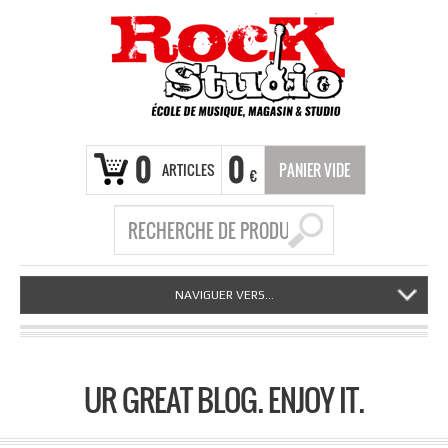
0
0
ARTICLES
PANIER VIDE
€
NAVIGUER VERS...
UR GREAT BLOG. ENJOY IT.