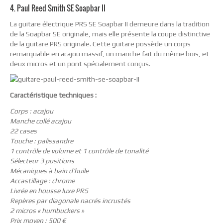
4. Paul Reed Smith SE Soapbar II
La guitare électrique PRS SE Soapbar II demeure dans la tradition
de la Soapbar SE originale, mais elle présente la coupe distinctive
de la guitare PRS originale. Cette guitare possède un corps
remarquable en acajou massif, un manche fait du même bois, et
deux micros et un pont spécialement conçus.
Caractéristique techniques :
Corps : acajou
Manche collé acajou
22 cases
Touche : palissandre
1 contrôle de volume et 1 contrôle de tonalité
Sélecteur 3 positions
Mécaniques à bain d’huile
Accastillage : chrome
Livrée en housse luxe PRS
Repères par diagonale nacrés incrustés
2 micros « humbuckers »
Prix moyen : 500 €