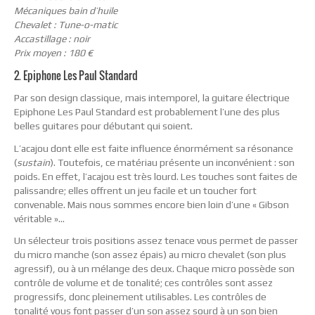
Mécaniques bain d’huile
Chevalet : Tune-o-matic
Accastillage : noir
Prix moyen : 180 €
2. Epiphone Les Paul Standard
Par son design classique, mais intemporel, la guitare électrique
Epiphone Les Paul Standard est probablement l’une des plus
belles guitares pour débutant qui soient.
L’acajou dont elle est faite influence énormément sa résonance
(
sustain
). Toutefois, ce matériau présente un inconvénient : son
poids. En effet, l’acajou est très lourd. Les touches sont faites de
palissandre; elles offrent un jeu facile et un toucher fort
convenable. Mais nous sommes encore bien loin d’une « Gibson
véritable »…
Un sélecteur trois positions assez tenace vous permet de passer
du micro manche (son assez épais) au micro chevalet (son plus
agressif), ou à un mélange des deux. Chaque micro possède son
contrôle de volume et de tonalité; ces contrôles sont assez
progressifs, donc pleinement utilisables. Les contrôles de
tonalité vous font passer d’un son assez sourd à un son bien