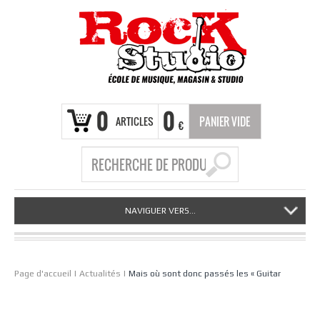
0
0
ARTICLES
PANIER VIDE
€
NAVIGUER VERS...
Page d'accueil
|
Actualités
|
Mais où sont donc passés les « Guitar