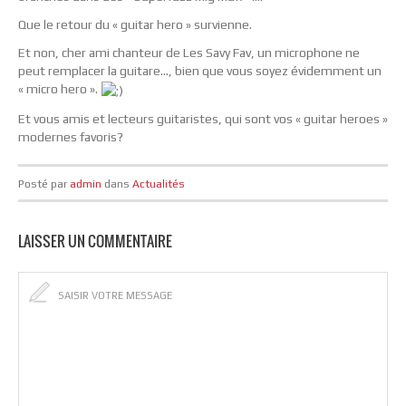
Que le retour du « guitar hero » survienne.
Et non, cher ami chanteur de Les Savy Fav, un microphone ne
peut remplacer la guitare…, bien que vous soyez évidemment un
« micro hero ».
Et vous amis et lecteurs guitaristes, qui sont vos « guitar heroes »
modernes favoris?
Posté par
admin
dans
Actualités
LAISSER UN COMMENTAIRE