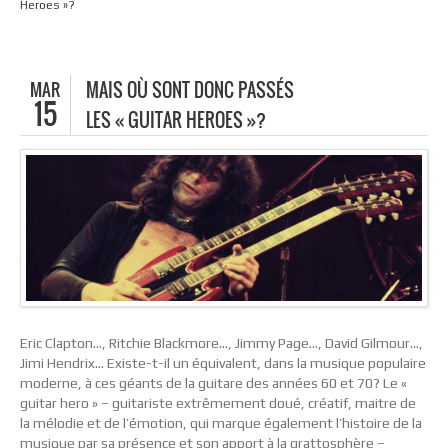
Heroes »?
MAR
MAIS OÙ SONT DONC PASSÉS
15
LES « GUITAR HEROES »?
Eric Clapton…, Ritchie Blackmore…, Jimmy Page…, David Gilmour…,
Jimi Hendrix… Existe-t-il un équivalent, dans la musique populaire
moderne, à ces géants de la guitare des années 60 et 70? Le «
guitar hero » – guitariste extrêmement doué, créatif, maitre de
la mélodie et de l’émotion, qui marque également l’histoire de la
musique par sa présence et son apport à la grattosphère –