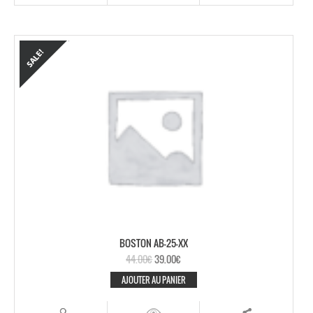
BOSTON AB-25-XX
44.00
€
39.00
€
AJOUTER AU PANIER