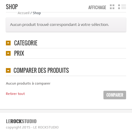
SHOP
AFFICHAGE
GRILLE
LI
Accueil
/ Shop
Aucun produit trouvé correspondant à votre sélection.
CATEGORIE
PRIX
COMPARER DES PRODUITS
Aucun produits à comparer
Retirer tout
COMPARER
copyright 2015 - LE ROCKSTUDIO